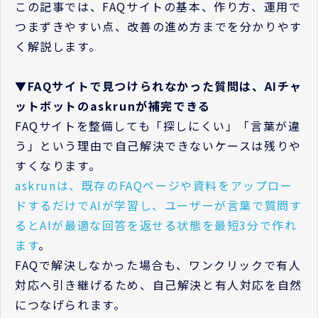
この記事では、FAQサイトの基本、作り方、運用で
つまずきやすい点、改善の進め方までを分かりやす
く解説します。
▼FAQサイトで見つけられなかった質問は、AIチャ
ットボットのaskrunが補完できる
FAQサイトを整備しても「探しにくい」「言葉が違
う」という理由で自己解決できないケースは残りや
すくなります。
askrunは、既存のFAQページや資料をアップロー
ドするだけでAIが学習し、ユーザーが言葉で質問す
るとAIが最適な回答を返せる状態を最短3分で作れ
ます
。
FAQで解決しなかった場合も、ワンクリックで有人
対応へ引き継げるため、自己解決と有人対応を自然
につなげられます。