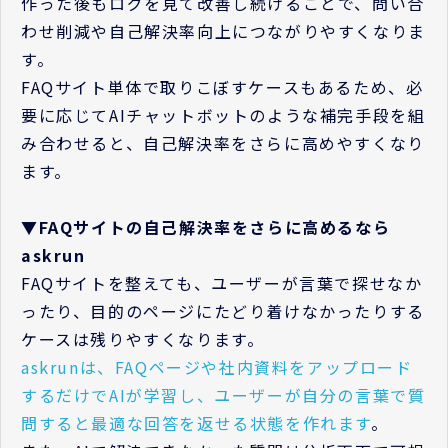
作った後もログを見て改善し続けることで、問い合
わせ削減や自己解決率向上につながりやすくなりま
す。
FAQサイト単体で取りこぼすケースもあるため、必
要に応じてAIチャットボットのような補完手段を組
み合わせると、自己解決率をさらに高めやすくなり
ます。
▼FAQサイトの自己解決率をさらに高めるなら
askrun
FAQサイトを整えても、ユーザーが言葉で探せなか
ったり、目的のページにたどり着けなかったりする
ケースは残りやすくなります。
askrunは、FAQページや社内資料をアップロード
するだけでAIが学習し、ユーザーが自分の言葉で質
問すると最適な回答を返せる状態を作れます
。